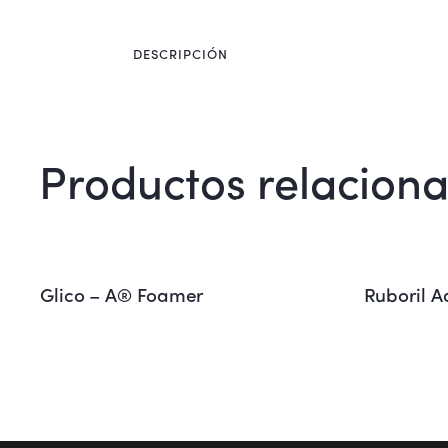
DESCRIPCIÓN
Productos relacion
Glico – A® Foamer
Ruboril A