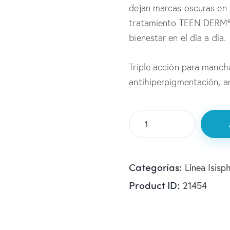
dejan marcas oscuras en t
tratamiento TEEN DERM® 
bienestar en el día a día.
Triple acción para manch
antihiperpigmentación, an
Categorías:
Línea Isisp
Product ID:
21454