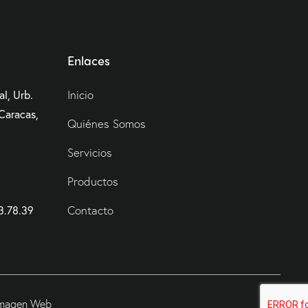
Enlaces
Inicio
l, Urb.
 Caracas,
Quiénes Somos
Servicios
Productos
Contacto
3.78.39
 Imagen Web