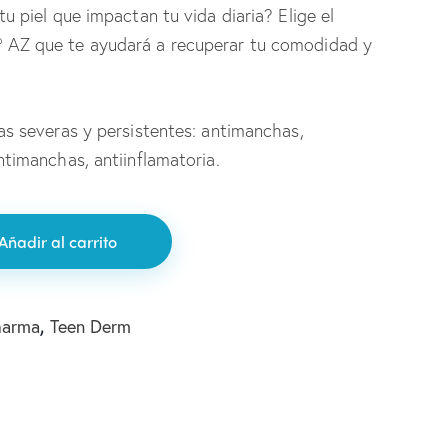
u piel que impactan tu vida diaria? Elige el
AZ que te ayudará a recuperar tu comodidad y
as severas y persistentes: antimanchas,
timanchas, antiinflamatoria.
Añadir al carrito
,
harma
Teen Derm