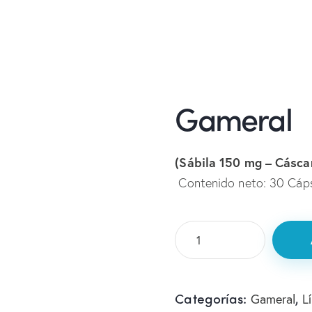
Gameral
(Sábila 150 mg – Cásca
Contenido neto: 30 Cáp
Categorías:
,
Gameral
L