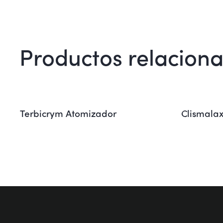
Productos relacion
Terbicrym Atomizador
Clismala