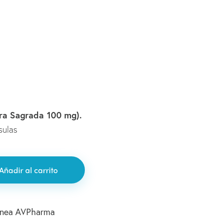
ra Sagrada 100 mg).
sulas
Añadir al carrito
ínea AVPharma